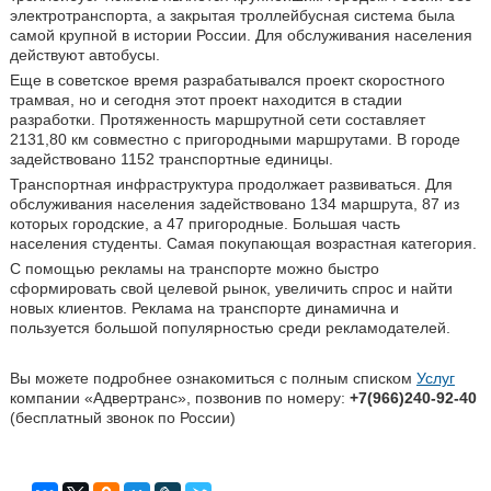
электротранспорта, а закрытая троллейбусная система была
самой крупной в истории России. Для обслуживания населения
действуют автобусы.
Еще в советское время разрабатывался проект скоростного
трамвая, но и сегодня этот проект находится в стадии
разработки. Протяженность маршрутной сети составляет
2131,80 км совместно с пригородными маршрутами. В городе
задействовано 1152 транспортные единицы.
Транспортная инфраструктура продолжает развиваться. Для
обслуживания населения задействовано 134 маршрута, 87 из
которых городские, а 47 пригородные. Большая часть
населения студенты. Самая покупающая возрастная категория.
С помощью рекламы на транспорте можно быстро
сформировать свой целевой рынок, увеличить спрос и найти
новых клиентов. Реклама на транспорте динамична и
пользуется большой популярностью среди рекламодателей.
Вы можете подробнее ознакомиться с полным списком
Услуг
компании «Адвертранс», позвонив по номеру:
+7(966)240-92-40
(бесплатный звонок по России)