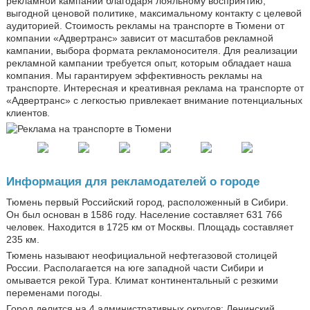
рекламной кампании благодаря лояльному восприятию,
выгодной ценовой политике, максимальному контакту с целевой
аудиторией. Стоимость рекламы на транспорте в Тюмени от
компании «Адвертранс» зависит от масштабов рекламной
кампании, выбора формата рекламоносителя. Для реализации
рекламной кампании требуется опыт, которым обладает наша
компания. Мы гарантируем эффективность рекламы на
транспорте. Интересная и креативная реклама на транспорте от
«Адвертранс» с легкостью привлекает внимание потенциальных
клиентов.
Информация для рекламодателей о городе
Тюмень первый Российский город, расположенный в Сибири.
Он был основан в 1586 году. Население составляет 631 766
человек. Находится в 1725 км от Москвы. Площадь составляет
235 км.
Тюмень называют неофициальной нефтегазовой столицей
России. Располагается на юге западной части Сибири и
омывается рекой Тура. Климат континентальный с резкими
переменами погоды.
Город делится на 4 административных округов: Ленинский,