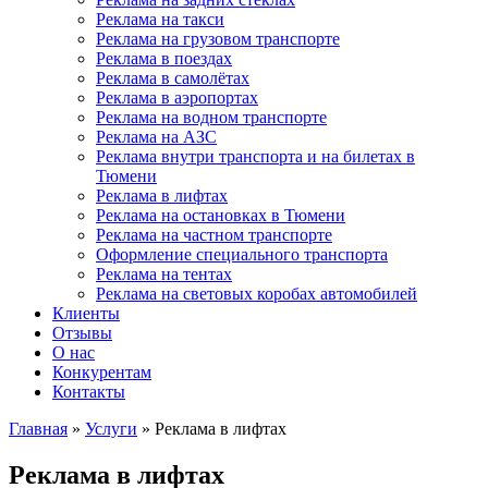
Реклама на такси
Реклама на грузовом транспорте
Реклама в поездах
Реклама в самолётах
Реклама в аэропортах
Реклама на водном транспорте
Реклама на АЗС
Реклама внутри транспорта и на билетах в
Тюмени
Реклама в лифтах
Реклама на остановках в Тюмени
Реклама на частном транспорте
Оформление специального транспорта
Реклама на тентах
Реклама на световых коробах автомобилей
Клиенты
Отзывы
О нас
Конкурентам
Контакты
Главная
»
Услуги
» Реклама в лифтах
Реклама в лифтах