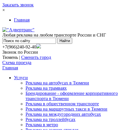
Заказать звонок
×
Главная
Любая реклама на любом транспорте России и СНГ
+7(966)240-92-40
Звонок по России
Тюмень |
Сменить город
Схема проезда
Главная
Услуги
Реклама на автобусах в Тюмени
Реклама на трамваях
Брендирование - оформление корпоративного
транспорта в Тюмени
Реклама в общественном транспорте
Реклама на маршрутных такси в Тюмени
Реклама на междугородних автобусах
Реклама на троллейбусах
Реклама в метро
Реклама на задних стеклах